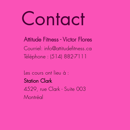
Contact
Attitude Fitness - Victor Flores
Courriel:
info@attitudefitness.ca
Téléphone : (514) 882-7111
Les cours ont lieu à :
Station Clark
4529, rue Clark - Suite 003
Montréal